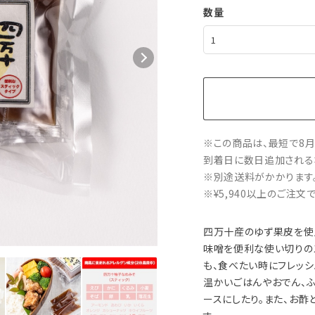
数量
※この商品は、最短で8月
到着日に数日追加される
※別途送料がかかります
※¥5,940以上のご注
四万十産のゆず果皮を使
味噌を便利な使い切りの
も、食べたい時にフレッシ
温かいごはんやおでん、ふ
ースにしたり。また、お