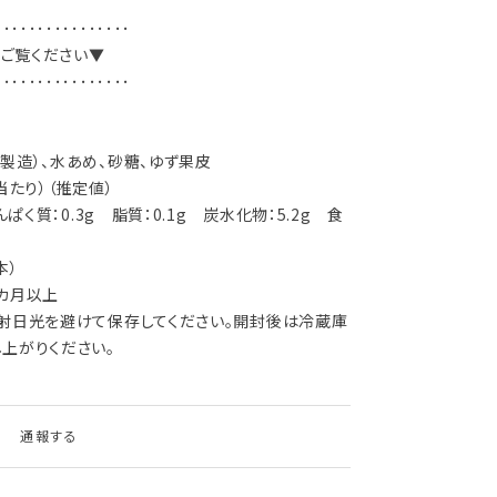
････････････････
ご覧ください▼
････････････････
製造）、水あめ、砂糖、ゆず果皮
当たり）（推定値）
んぱく質：0.3g 脂質：0.1g 炭水化物：5.2g 食
本）
カ月以上
直射日光を避けて保存してください。開封後は冷蔵庫
上がりください。
通報する