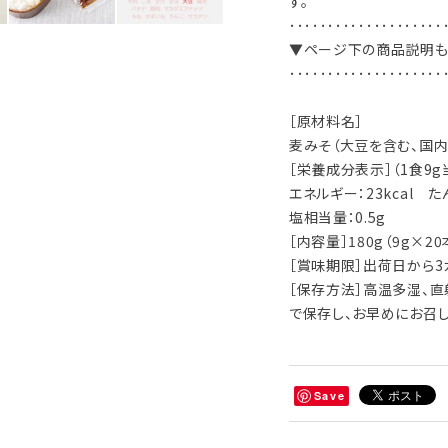
す。
････････････････････
▼ページ下の商品説明も
････････････････････
［原材料名］
麦みそ（大豆を含む、国内
［栄養成分表示］（1食9g
エネルギー：23kcal た
塩相当量：0.5g
［内容量］180g（9g×20
［賞味期限］出荷日から3
［保存方法］高温多湿、
で保存し、お早めにお召し
Save