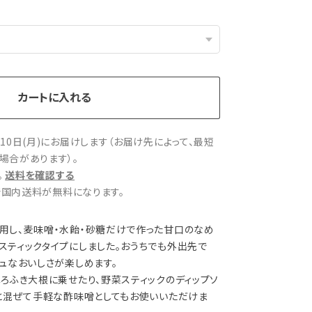
カートに入れる
10日(月)にお届けします（お届け先によって、最短
場合があります）。
。
送料を確認する
文で国内送料が無料になります。
用し、麦味噌・水飴・砂糖だけで作った甘口のなめ
スティックタイプにしました。おうちでも外出先で
ュなおいしさが楽しめます。
ろふき大根に乗せたり、野菜スティックのディップソ
酢と混ぜて手軽な酢味噌としてもお使いいただけま