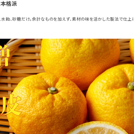
は本格派
、水飴、砂糖だけ。余計なものを加えず、素材の味を活かした製法で仕上