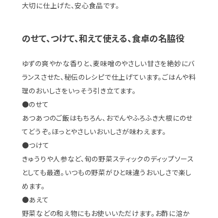
大切に仕上げた、安心食品です。
のせて、つけて、和えて使える、食卓の名脇役
ゆずの爽やかな香りと、麦味噌のやさしい甘さを絶妙にバ
ランスさせた、秘伝のレシピで仕上げています。ごはんや料
理のおいしさをいっそう引き立てます。
●のせて
あつあつのご飯はもちろん、おでんやふろふき大根にのせ
てどうぞ。ほっとやさしいおいしさが味わえます。
●つけて
きゅうりや人参など、旬の野菜スティックのディップソース
としても最適。いつもの野菜がひと味違うおいしさで楽し
めます。
●あえて
野菜などの和え物にもお使いいただけます。お酢に溶か