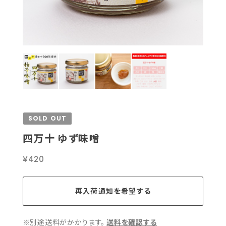
SOLD OUT
四万十 ゆず味噌
¥420
再入荷通知を希望する
※別途送料がかかります。
送料を確認する