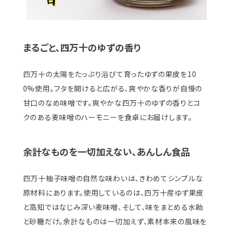
まるごと、四万十のゆずの香り
四万十の太陽をたっぷり浴びて育ったゆずの果皮を10
0%使用。フタを開けると広がる、爽やかな香りが自慢の
甘口のなめ味噌です。爽やかな四万十のゆずの香りとコ
クのある麦味噌のハーモニーを食卓にお届けします。
余計なものを一切加えない、あんしん食品
四万十柚子味噌の自然な味わいは、きわめてシンプルな
原材料にあります。使用しているのは、四万十産ゆず果皮
と高知ではなじみ深い麦味噌、そして、味をまとめる水飴
と砂糖だけ。余計なものは一切加えず、素材本来の風味を