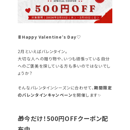
🍫
Happy Valentine’s Day
♡
2月といえばバレンタイン。
大切な人への贈り物や、いつも頑張っている自分
へのご褒美を探している方も多いのではないでし
ょうか？
そんなバレンタインシーズンに合わせて、
期間限定
のバレンタインキャンペーン
を開催します✨
🎁
今だけ！500円OFFクーポン配
布中