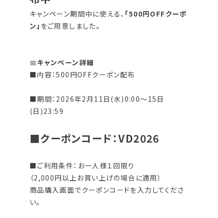
キャンペーン期間中に使える、
「500円OFFクーポ
ン」
をご用意しました。
📅
キャンペーン詳細
■
内容：500円OFFクーポン配布
■期間：2026年2月11日(水)0:00～15日
(日)23:59
■
クーポンコード：VD2026
■ご利用条件：お一人様１回限り
（2,000円以上お買い上げの場合に適用）
商品購入画面でクーポンコードを入力してくださ
い。